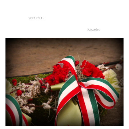
2021.03.15
Közélet