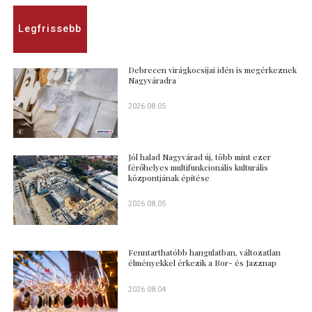
Legfrissebb
Debrecen virágkocsijai idén is megérkeznek
Nagyváradra
2026.08.05
Jól halad Nagyvárad új, több mint ezer
férőhelyes multifunkcionális kulturális
központjának építése
2026.08.05
Fenntarthatóbb hangulatban, változatlan
élményekkel érkezik a Bor- és Jazznap
2026.08.04