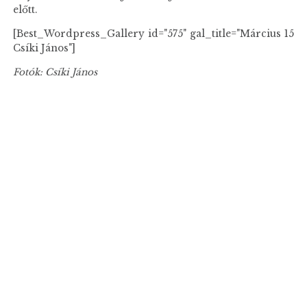
előtt.
[Best_Wordpress_Gallery id="575" gal_title="Március 15
Csíki János"]
Fotók: Csíki János