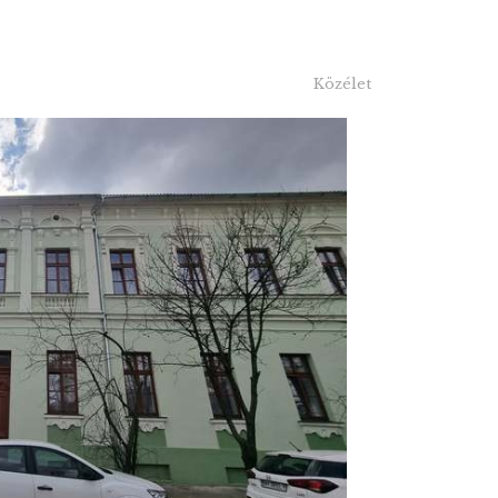
Közélet