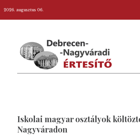
2026. augusztus 06.
Iskolai magyar osztályok költöztet
Nagyváradon