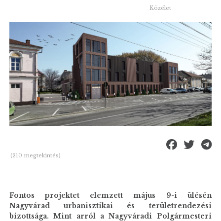
Közélet
(210 megtekintés)
Fontos projektet elemzett május 9-i ülésén
Nagyvárad urbanisztikai és területrendezési
bizottsága. Mint arról a Nagyváradi Polgármesteri