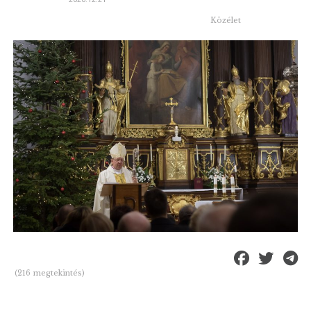
Közélet
(216 megtekintés)