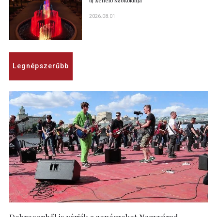
2026.08.01
Legnépszerűbb