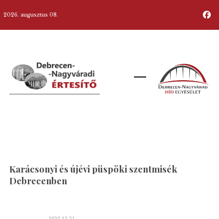
2026. augusztus 08.
Karácsonyi és újévi püspöki szentmisék
Debrecenben
2020.12.21