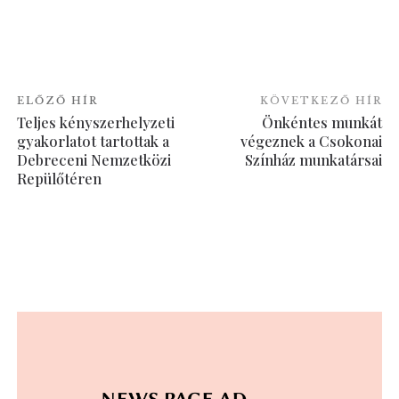
ELŐZŐ HÍR
KÖVETKEZŐ HÍR
Teljes kényszerhelyzeti
Önkéntes munkát
gyakorlatot tartottak a
végeznek a Csokonai
Debreceni Nemzetközi
Színház munkatársai
Repülőtéren