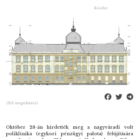
Közélet
(212 megtekintés)
Október 28-án hirdették meg a nagyváradi volt
poliklinika (egykori pénzügyi palota) felújítására