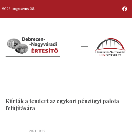
2026. augusztus 08.
Kiírták a tendert az egykori pénzügyi palota
felújítására
2021.10.29