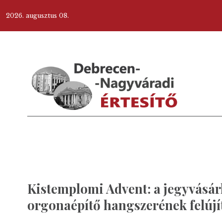
2026. augusztus 08.
Kistemplomi Advent: a jegyvásár
orgonaépítő hangszerének felújí