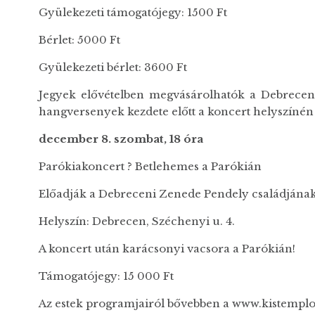
Gyülekezeti támogatójegy: 1500 Ft
Bérlet: 5000 Ft
Gyülekezeti bérlet: 3600 Ft
Jegyek elővételben megvásárolhatók a Debreceni 
hangversenyek kezdete előtt a koncert helyszínén
december 8. szombat, 18 óra
Parókiakoncert ? Betlehemes a Parókián
Előadják a Debreceni Zenede Pendely családjának
Helyszín: Debrecen, Széchenyi u. 4.
A koncert után karácsonyi vacsora a Parókián!
Támogatójegy: 15 000 Ft
Az estek programjairól bővebben a www.kistemplom