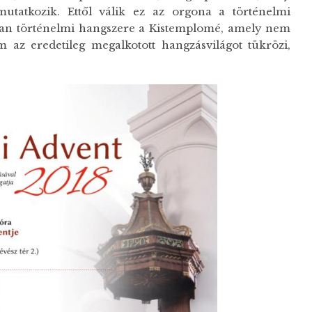
tatkozik. Ettől válik ez az orgona a történelmi
an történelmi hangszere a Kistemplomé, amely nem
 az eredetileg megalkotott hangzásvilágot tükrözi,