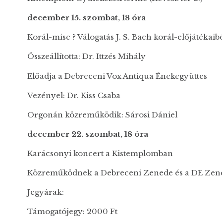
december 15. szombat, 18 óra
Korál-mise ? Válogatás J. S. Bach korál-előjátékai
Összeállította: Dr. Ittzés Mihály
Előadja a Debreceni Vox Antiqua Énekegyüttes
Vezényel: Dr. Kiss Csaba
Orgonán közreműködik: Sárosi Dániel
december 22. szombat, 18 óra
Karácsonyi koncert a Kistemplomban
Közreműködnek a Debreceni Zenede és a DE Zene
Jegyárak:
Támogatójegy: 2000 Ft