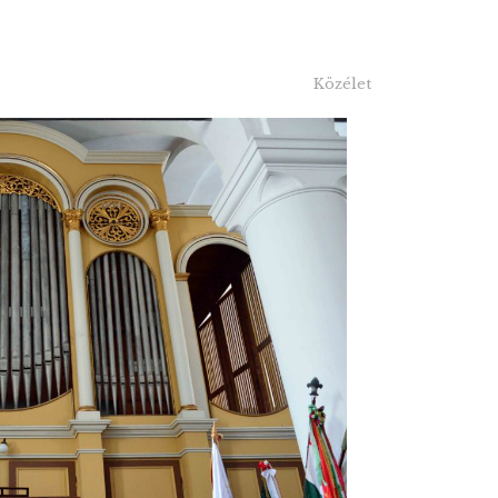
Közélet