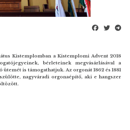
mátus Kistemplomban a Kistemplomi Advent 2018
gatójegyeinek, bérleteinek megvásárlásával a
 ütemét is támogathatjuk. Az orgonát 1862 és 1881
 szülötte, nagyváradi orgonaépítő, aki e hangszer
ltözött.