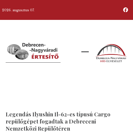
2026. augusztus 07.
Legendás Ilyushin Il-62-es típusú Cargo
repülőgépet fogadtak a Debreceni
Nemzetközi Repülőtéren