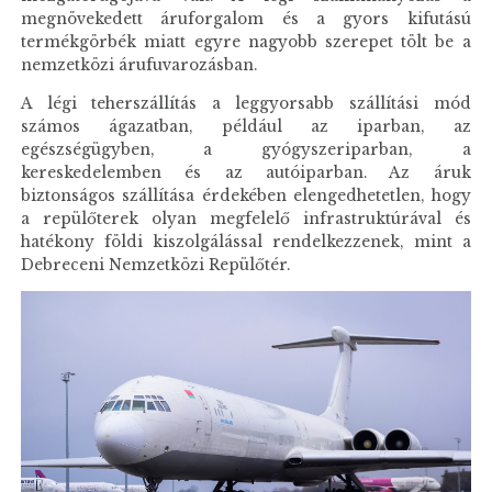
megnövekedett áruforgalom és a gyors kifutású
termékgörbék miatt egyre nagyobb szerepet tölt be a
nemzetközi árufuvarozásban.
A légi teherszállítás a leggyorsabb szállítási mód
számos ágazatban, például az iparban, az
egészségügyben, a gyógyszeriparban, a
kereskedelemben és az autóiparban. Az áruk
biztonságos szállítása érdekében elengedhetetlen, hogy
a repülőterek olyan megfelelő infrastruktúrával és
hatékony földi kiszolgálással rendelkezzenek, mint a
Debreceni Nemzetközi Repülőtér.