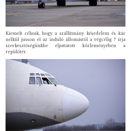
Kiemelt célunk, hogy a szállítmány késedelem és kár
nélkül jusson el az induló állomástól a végcélig ? írja
szerkesztőségünkbe eljuttatott közleményében a
repülőtér.