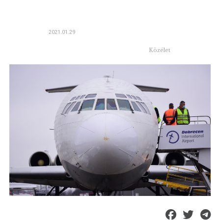
2021.01.29
Közélet