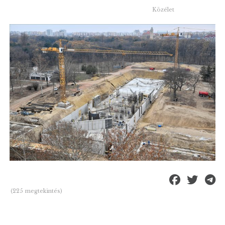
Közélet
(225 megtekintés)