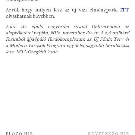
Arról, hogy milyen lesz az új vízi élménypark,
ITT
olvashatnak bővebben.
Fotó: Az épülő nagyerdei strand Debrecenben az
alapkőletétel napján, 2018. november 30-án. A 8,5 milliárd
forintból újjáépülő fürdőkomplexum az Új Főnix Terv és
a Modern Városok Program egyik legnagyobb beruházása
lesz. MTI/Czeglédi Zsolt
ELŐZŐ HÍR
KÖVETKEZŐ HÍR