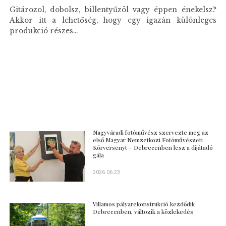
Gitározol, dobolsz, billentyűzöl vagy éppen énekelsz?
Akkor itt a lehetőség, hogy egy igazán különleges
produkció részes...
Nagyváradi fotóművész szervezte meg az
első Magyar Nemzetközi Fotóművészeti
Körversenyt – Debrecenben lesz a díjátadó
gála
2026.06.23
Villamos pályarekonstrukció kezdődik
Debrecenben, változik a közlekedés