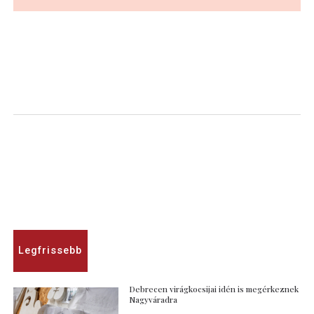
Legfrissebb
Debrecen virágkocsijai idén is megérkeznek
Nagyváradra