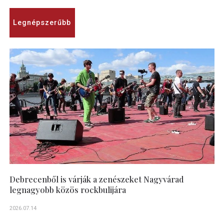
Legnépszerűbb
Debrecenből is várják a zenészeket Nagyvárad
legnagyobb közös rockbulijára
2026.07.14