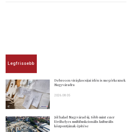
Legfrissebb
Debrecen virágkocsijai idén is megérkeznek
Nagyváradra
2026.08.05
Jól halad Nagyvárad új, több mint ezer
férőhelyes multifunkcionális kulturális
központjának építése