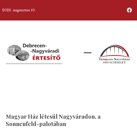
2026. augusztus 10.
Magyar Ház létesül Nagyváradon, a
Sonnenfeld-palotában