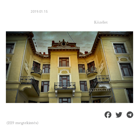
2019.01.15
Közélet
(229 megtekintés)