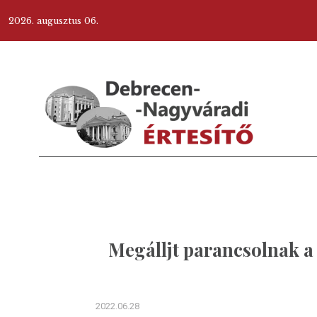
2026. augusztus 06.
Megálljt parancsolnak 
2022.06.28