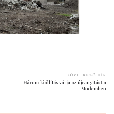
KÖVETKEZŐ HÍR
Három kiállítás várja az újranyitást a
Modemben