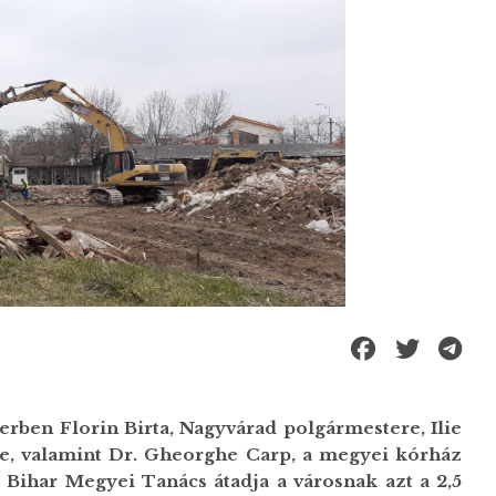
rben Florin Birta, Nagyvárad polgármestere, Ilie
e, valamint Dr. Gheorghe Carp, a megyei kórház
 Bihar Megyei Tanács átadja a városnak azt a 2,5