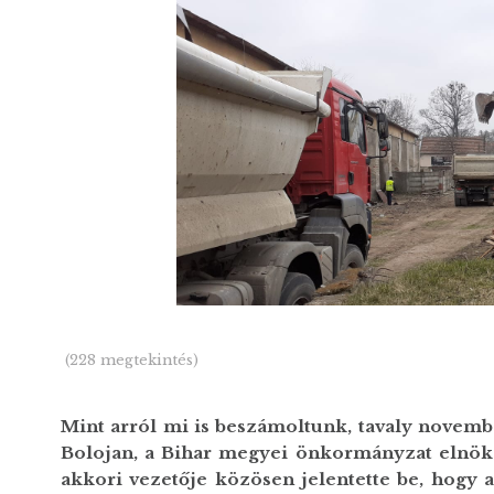
(228 megtekintés)
Mint arról mi is beszámoltunk, tavaly novembe
Bolojan, a Bihar megyei önkormányzat elnök
akkori vezetője közösen jelentette be, hogy a