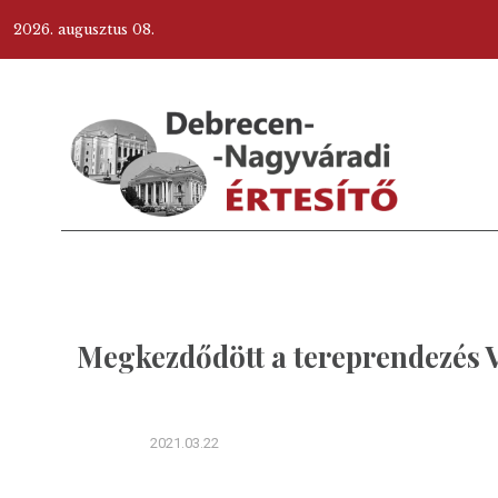
2026. augusztus 08.
Megkezdődött a tereprendezés V
2021.03.22