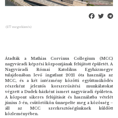
(277 megtekintés)
Átadták a Mathias Corvinus Collegium (MCC)
nagyváradi képzési központjának felújított épületét. A
Nagyváradi Római Katolikus Egyházmegye
tulajdonában levő ingatlant 2021 óta használja az
MCC, és a két intézmény közötti együttműködés
részeként jelentős korszerűsítési munkálatokat
végzett a Dudek-házként ismert nagyváradi épületen.
A központ sikeres felújítását és használatba vételét
június 5-én, csütörtökön ünnepelte meg a közösség –
áll az MCC szerkesztőségünknek küldött
közleményében.