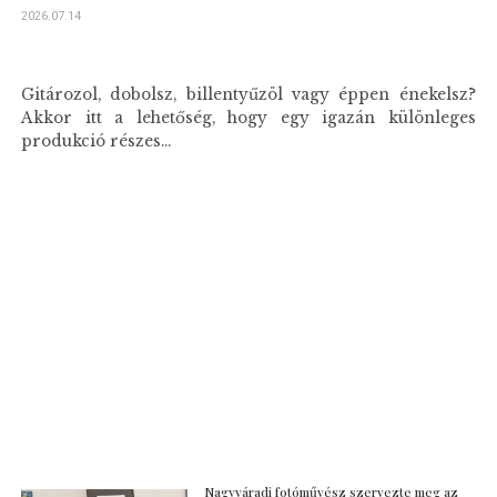
2026.07.14
Gitározol, dobolsz, billentyűzöl vagy éppen énekelsz?
Akkor itt a lehetőség, hogy egy igazán különleges
produkció részes...
Nagyváradi fotóművész szervezte meg az