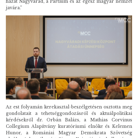
házat Nagyvárad, a Partium és az egész magyar nemzet
javára.”
Az est folyamán kerekasztal-beszélgetésen osztotta meg
gondolatait a tehetséggondozásról és aktuálpolitikai
kérdésekről dr. Orbán Balázs, a Mathias Corvinus
Collegium Alapítvány kuratóriumi elnöke és Kelemen
Hunor, a Romániai Magyar Demokrata Szövetség