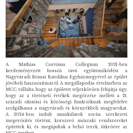
A Mathias Corvinus Collegium 2021-ben
kezdeményezett hosszú távú együttműködést a
Nagyváradi Római Katolikus Egyházmegyével az épület
jövőbeli hasznosításáról. A megállapodás értelmében az
MCC vállalta, hogy az épületet teljeskörűen felújítja úgy,
hogy az a történeti értékek megőrzése mellett a 21.
századi oktatási és közösségi funkcióknak megfelelve
szolgálhassa a nagyváradi és környékbeli magyarokat.
A 2024-ben indult munkálatok során szerkezeti
megerősítés történt, korszerű műszaki rendszereket
építettek ki, és megújultak a belső terek, tükrözve az