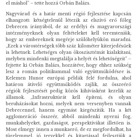
el máshol” – tette hozzá Orbán Balázs.
Nagyvárad és a határ menti régió fejlesztése kapcsán
elhangzott: kétségtelenül létezik az elszívó erő főleg
Debrecen irányából, de az erdélyi és magyarországi
intézményeknek olyan feltételeket kell teremteniük,
hogy az embereknek megérje szülőhelyükön maradni.
„Ezek a várostérségek több száz kilométer kiterjedésűek
is lehetnek. Lehetséges olyan ökoszisztémát kialakítani,
melyben mindenki megtalálja a helyét és lehetőségeit” –
fejtette ki Orbán Balázs, hozzátéve, hogy ehhez szükség
lesz a román politikummal való együttműködésre is.
Kelemen Hunor európai példák felé fordulna, ahol
határon átívelő együttműködés zajlik, az összeérő
régiók fejlesztését pedig közös kihívásként kezelik az
államok. „Infrastruktúrát kell építeni, és olyan
beruházásokat hozni, melyek nem versenyben vannak
Debrecennel, hanem egymást kiegészítik. Ha a két
agglomeráció összeér, abból mindenki nyerni fog,
munkahelyeket, gazdaságot, perspektívákat illetően is.
Most elmegy innen a munkaerő, de ez megfordulhat, ha
türelemmel, jó tervekkel és kitartással fejlesztjük a