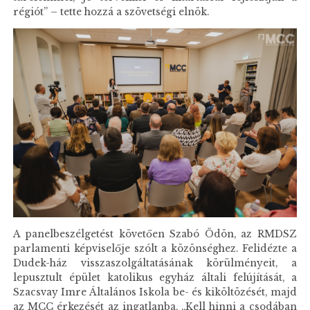
régiót” – tette hozzá a szövetségi elnök.
A panelbeszélgetést követően Szabó Ödön, az RMDSZ
parlamenti képviselője szólt a közönséghez. Felidézte a
Dudek-ház visszaszolgáltatásának körülményeit, a
lepusztult épület katolikus egyház általi felújítását, a
Szacsvay Imre Általános Iskola be- és kiköltözését, majd
az MCC érkezését az ingatlanba. „Kell hinni a csodában