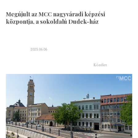
Megújult az MCC nagyváradi képzési
központja, a sokoldalú Dudek-ház
2025.06.06
Közélet