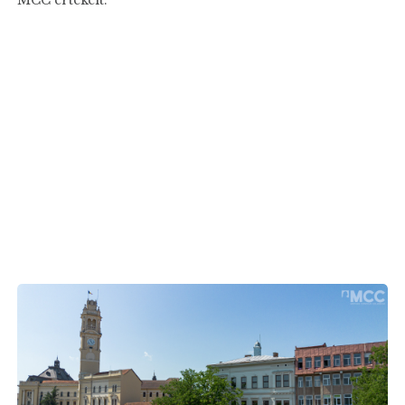
MCC értékeit.