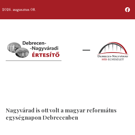
2026. augusztus 08.
Nagyvárad is ott volt a magyar református
egységnapon Debrecenben