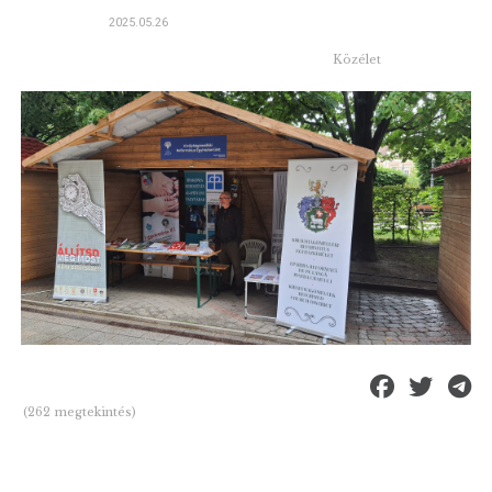
2025.05.26
Közélet
(262 megtekintés)