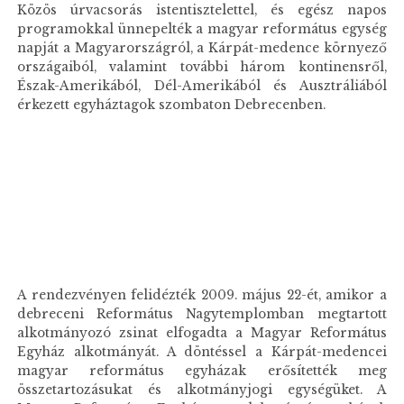
Közös úrvacsorás istentisztelettel, és egész napos
programokkal ünnepelték a magyar református egység
napját a Magyarországról, a Kárpát-medence környező
országaiból, valamint további három kontinensről,
Észak-Amerikából, Dél-Amerikából és Ausztráliából
érkezett egyháztagok szombaton Debrecenben.
A rendezvényen felidézték 2009. május 22-ét, amikor a
debreceni Református Nagytemplomban megtartott
alkotmányozó zsinat elfogadta a Magyar Református
Egyház alkotmányát. A döntéssel a Kárpát-medencei
magyar református egyházak erősítették meg
összetartozásukat és alkotmányjogi egységüket. A