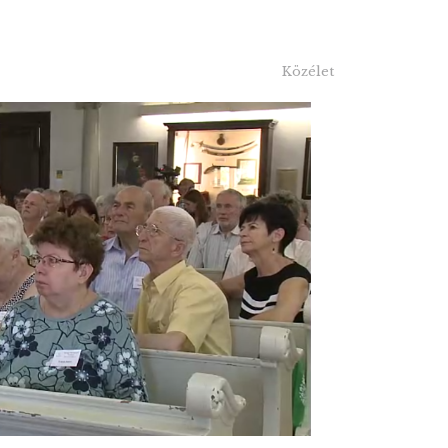
Közélet