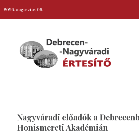
2026. augusztus 06.
Nagyváradi előadók a Debrecenb
Honismereti Akadémián