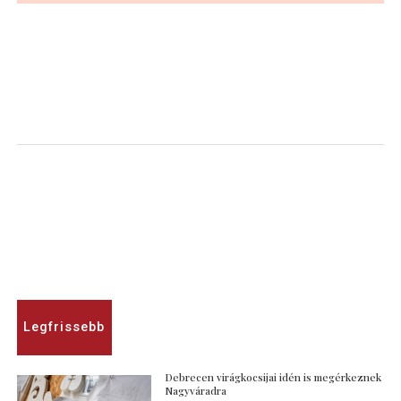
Legfrissebb
Debrecen virágkocsijai idén is megérkeznek
Nagyváradra