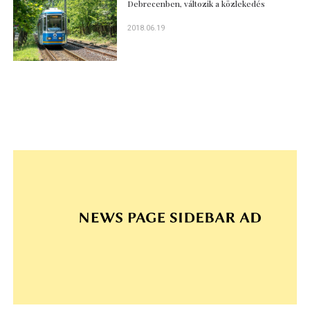
Debrecenben, változik a közlekedés
2018.06.19