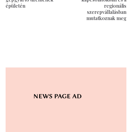
épületén
regionális
szerepvállalásban
mutatkoznak meg