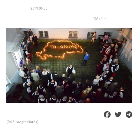
2019.06.05
Közélet
(206 megtekintés)