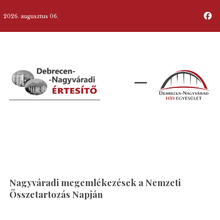
2026. augusztus 06.
Nagyváradi megemlékezések a Nemzeti
Összetartozás Napján