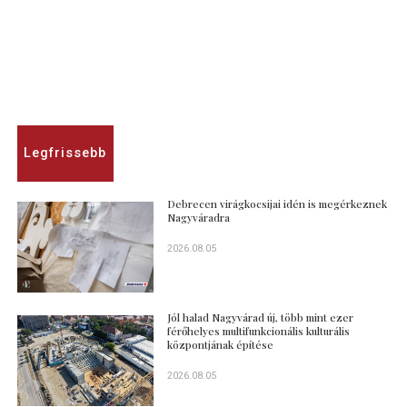
Legfrissebb
Debrecen virágkocsijai idén is megérkeznek
Nagyváradra
2026.08.05
Jól halad Nagyvárad új, több mint ezer
férőhelyes multifunkcionális kulturális
központjának építése
2026.08.05