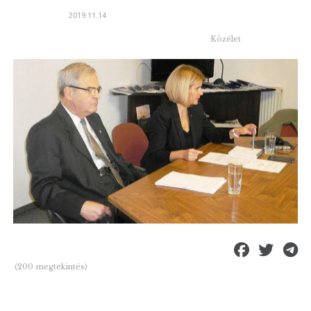
2019.11.14
Közélet
(200 megtekintés)