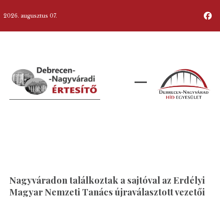
2026. augusztus 07.
Nagyváradon találkoztak a sajtóval az Erdélyi
Magyar Nemzeti Tanács újraválasztott vezetői