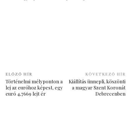
ELŐZŐ HÍR
KÖVETKEZŐ HÍR
Történelmi mélyponton a
Kiállítás ünnepli, köszönti
lej az euróhoz képest, egy
a magyar Szent Koronát
euró 4,7669 lejt ér
Debrecenben