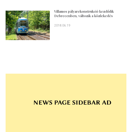
Villamos pályarekonstrukció kezdődik
Debrecenben, változik a közlekedés
2018.06.19