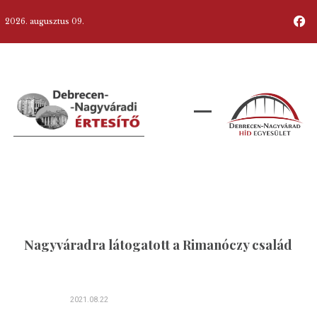
2026. augusztus 09.
Nagyváradra látogatott a Rimanóczy család
2021.08.22