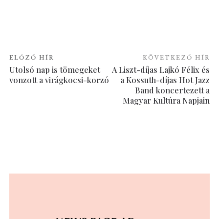
ELŐZŐ HÍR
KÖVETKEZŐ HÍR
Utolsó nap is tömegeket
A Liszt-díjas Lajkó Félix és
vonzott a virágkocsi-korzó
a Kossuth-díjas Hot Jazz
Band koncertezett a
Magyar Kultúra Napjain