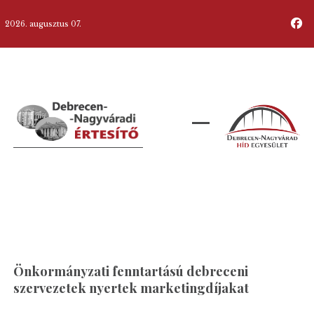
2026. augusztus 07.
Önkormányzati fenntartású debreceni
szervezetek nyertek marketingdíjakat