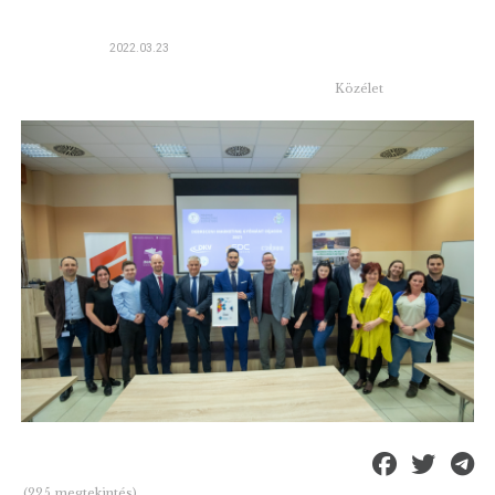
2022.03.23
Közélet
(225 megtekintés)