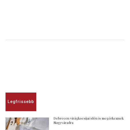
Legfrissebb
Debrecen virágkocsijai idén is megérkeznek
Nagyváradra