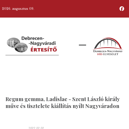
2026. augusztus 09.
Regum gemma, Ladislae - Szent László király
műve és tisztelete kiállítás nyílt Nagyváradon
2022.02.02