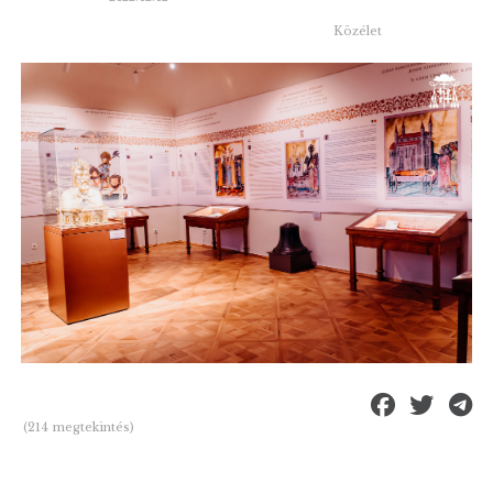
Közélet
(214 megtekintés)