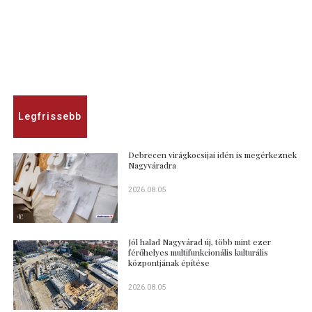
Legfrissebb
Debrecen virágkocsijai idén is megérkeznek
Nagyváradra
2026.08.05
Jól halad Nagyvárad új, több mint ezer
férőhelyes multifunkcionális kulturális
központjának építése
2026.08.05