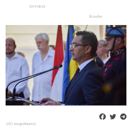
2019.08.20
Közélet
(195 megtekintés)