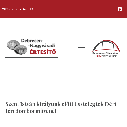
2026. augusztus 09.
Szent István királyunk előtt tisztelegtek Déri
téri domborművénél