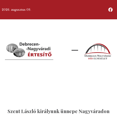
2026. augusztus 09.
Szent László királyunk ünnepe Nagyváradon