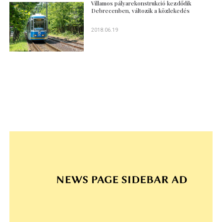
Villamos pályarekonstrukció kezdődik
Debrecenben, változik a közlekedés
2018.06.19