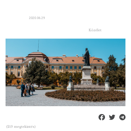
2020.06.29
Közélet
(219 megtekintés)