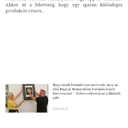
Akkor itt a lehetőség, hogy egy igazán különleges
produkció részes...
Nagyváradi fotóművész szervezte meg az
első Magyar Nemzetközi Fotóművészeti
Körversenyt – Debrecenben lesz a díjátadó
gála
2026.06.23