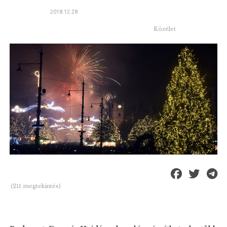
2018.12.28
Közélet
(211 megtekintés)