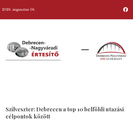
2026. augusztus 06.
Szilveszter: Debrecen a top 10 belföldi utazási
célpontok között