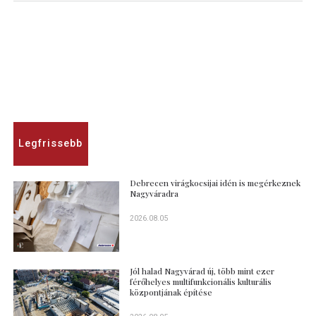
Legfrissebb
Debrecen virágkocsijai idén is megérkeznek
Nagyváradra
2026.08.05
Jól halad Nagyvárad új, több mint ezer
férőhelyes multifunkcionális kulturális
központjának építése