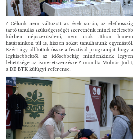
? Célunk nem változott az évek során, az élethosszig
tartó tanulás szükségességét szeretnénk minél szélesebb
körben népszerűsíteni, nem csak itthon, hanem
határainkon túl is, hiszen sokat tanulhatunk egymástól.
Ezért úgy állítottuk össze a fesztivál programját, hogy a
legkisebbektől az idősebbekig mindenkinek legyen
lehetősége az ismeretszerzésre ? mondta Molnár Judit,
a DE BTK külügyi referense.