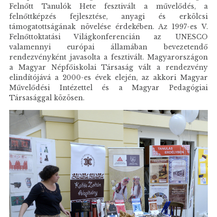
Felnőtt Tanulók Hete fesztivált a művelődés, a
felnőttképzés fejlesztése, anyagi és erkölcsi
támogatottságának növelése érdekében. Az 1997-es V.
Felnőttoktatási Világkonferencián az UNESCO
valamennyi európai államában bevezetendő
rendezvényként javasolta a fesztivált. Magyarországon
a Magyar Népfőiskolai Társaság vált a rendezvény
elindítójává a 2000-es évek elején, az akkori Magyar
Művelődési Intézettel és a Magyar Pedagógiai
Társasággal közösen.