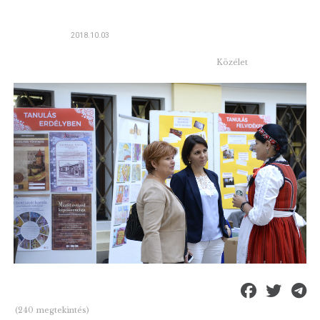
2018.10.03
Közélet
(240 megtekintés)