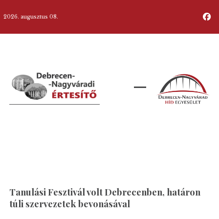
2026. augusztus 08.
Tanulási Fesztivál volt Debrecenben, határon
túli szervezetek bevonásával