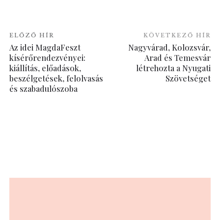
ELŐZŐ HÍR
KÖVETKEZŐ HÍR
Az idei MagdaFeszt
Nagyvárad, Kolozsvár,
kísérőrendezvényei:
Arad és Temesvár
kiállítás, előadások,
létrehozta a Nyugati
beszélgetések, felolvasás
Szövetséget
és szabadulószoba