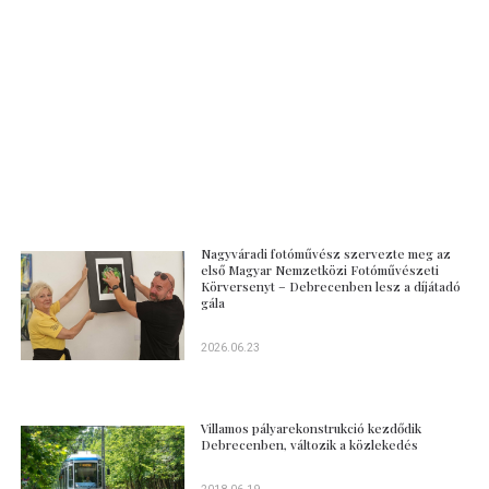
Nagyváradi fotóművész szervezte meg az
első Magyar Nemzetközi Fotóművészeti
Körversenyt – Debrecenben lesz a díjátadó
gála
2026.06.23
Villamos pályarekonstrukció kezdődik
Debrecenben, változik a közlekedés