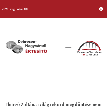
2026. augusztus 08.
Thurzó Zoltán: a világrekord megdöntése nem