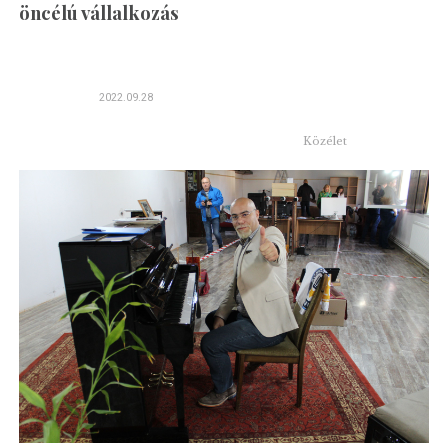
öncélú vállalkozás
2022.09.28
Közélet