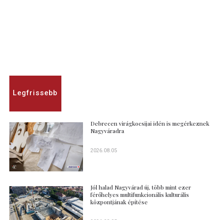
Legfrissebb
Debrecen virágkocsijai idén is megérkeznek
Nagyváradra
2026.08.05
Jól halad Nagyvárad új, több mint ezer
férőhelyes multifunkcionális kulturális
központjának építése