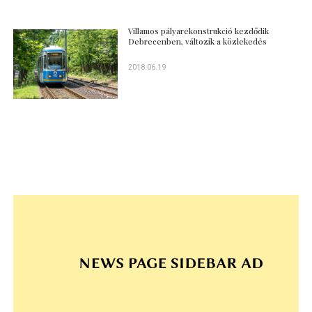
Villamos pályarekonstrukció kezdődik
Debrecenben, változik a közlekedés
2018.06.19