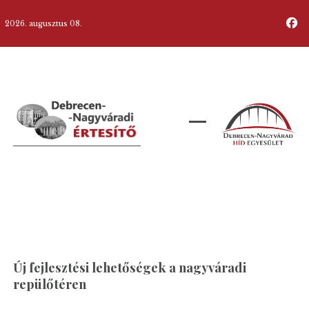
2026. augusztus 08.
Új fejlesztési lehetőségek a nagyváradi
repülőtéren