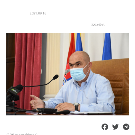
2021.09.16
Közélet
(209 megtekintés)