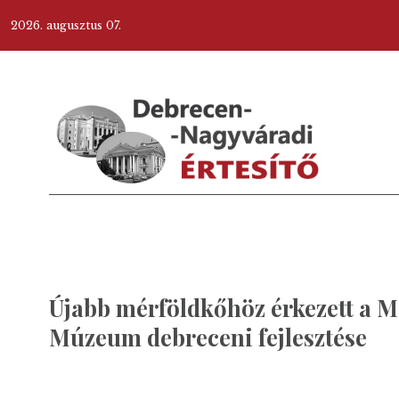
2026. augusztus 07.
Újabb mérföldkőhöz érkezett a 
Múzeum debreceni fejlesztése