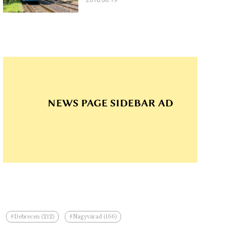
#Debrecen (212)
#Nagyvárad (166)