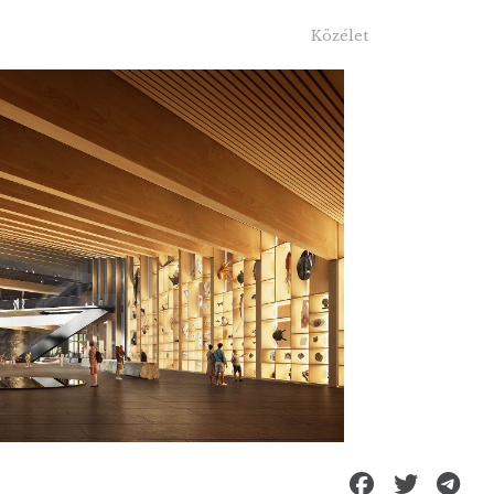
Közélet