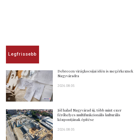
Legfrissebb
Debrecen virágkocsijai idén is megérkeznek
Nagyváradra
2026.08.05
Jól halad Nagyvárad új, több mint ezer
férőhelyes multifunkcionális kulturális
központjának építése
2026.08.05