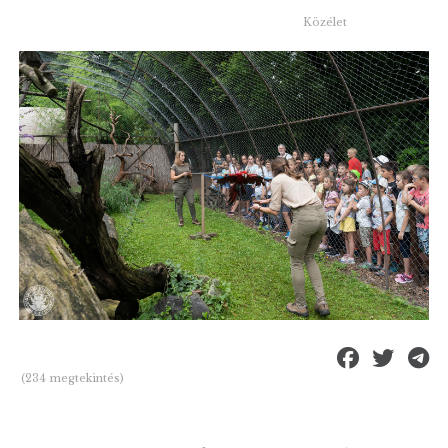
Közélet
(234 megtekintés)