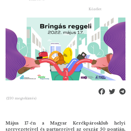
Közélet
(230 megtekintés)
Május 17-én a Magyar Kerékpárosklub helyi
szervezeteivel és partnereivel az ország 50 pontján,