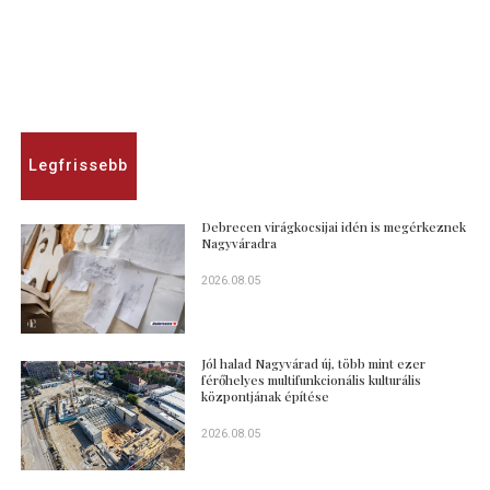
Legfrissebb
Debrecen virágkocsijai idén is megérkeznek
Nagyváradra
2026.08.05
Jól halad Nagyvárad új, több mint ezer
férőhelyes multifunkcionális kulturális
központjának építése
2026.08.05