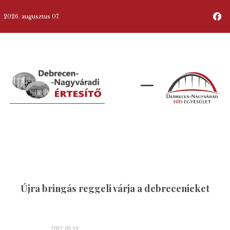
2026. augusztus 07.
Újra bringás reggeli várja a debrecenieket
2022.05.13