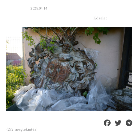
2025.04.14
Közélet
(272 megtekintés)