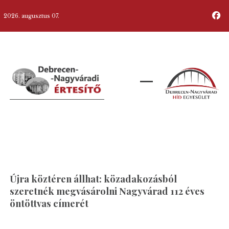
2026. augusztus 07.
Újra köztéren állhat: közadakozásból
szeretnék megvásárolni Nagyvárad 112 éves
öntöttvas címerét