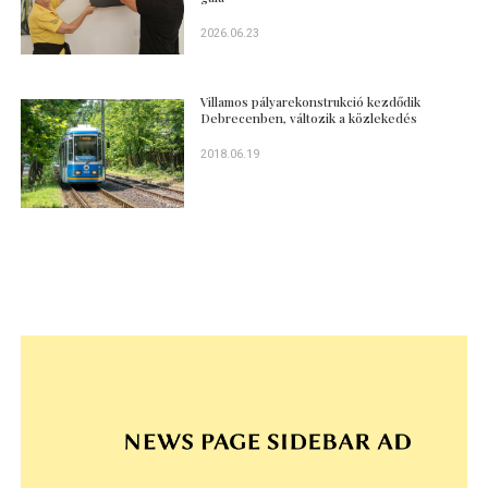
2026.06.23
Villamos pályarekonstrukció kezdődik
Debrecenben, változik a közlekedés
2018.06.19