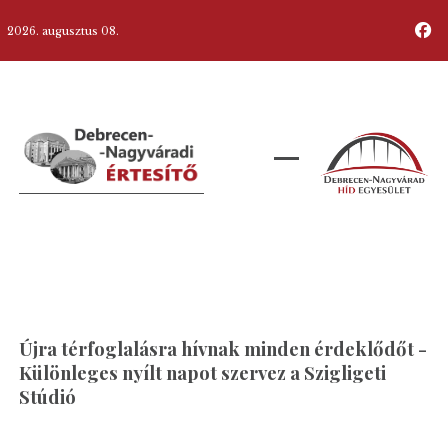
2026. augusztus 08.
Újra térfoglalásra hívnak minden érdeklődőt -
Különleges nyílt napot szervez a Szigligeti
Stúdió