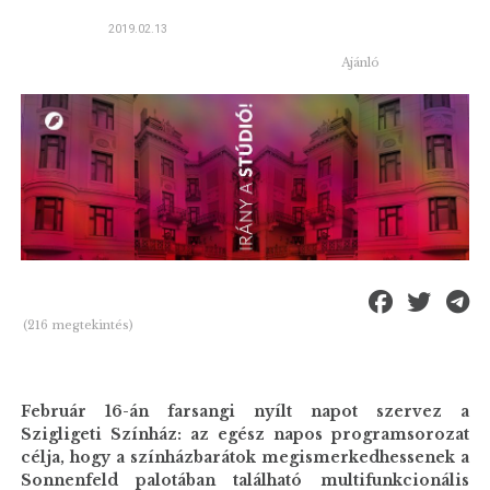
2019.02.13
Ajánló
(216 megtekintés)
Február 16-án farsangi nyílt napot szervez a
Szigligeti Színház: az egész napos programsorozat
célja, hogy a színházbarátok megismerkedhessenek a
Sonnenfeld palotában található multifunkcionális