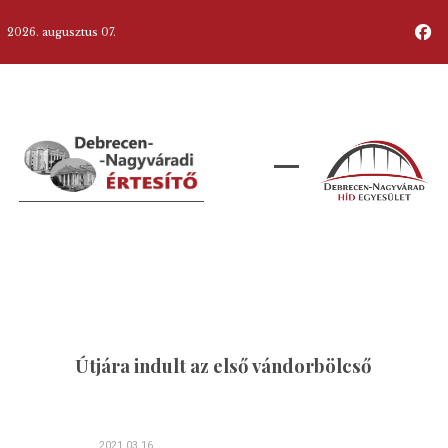
2026. augusztus 07.
Útjára indult az első vándorbölcső
2021.03.16