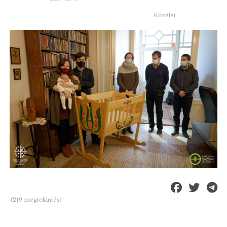
Közélet
(219 megtekintés)