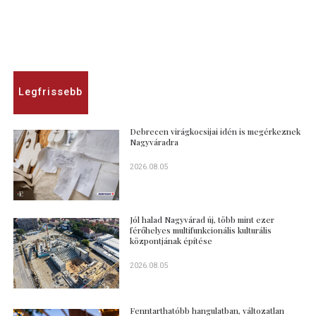
Legfrissebb
Debrecen virágkocsijai idén is megérkeznek
Nagyváradra
2026.08.05
Jól halad Nagyvárad új, több mint ezer
férőhelyes multifunkcionális kulturális
központjának építése
2026.08.05
Fenntarthatóbb hangulatban, változatlan