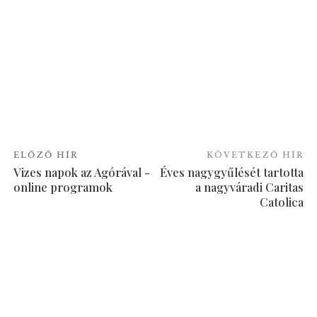
ELŐZŐ HÍR
KÖVETKEZŐ HÍR
Vizes napok az Agórával -
Éves nagygyűlését tartotta
online programok
a nagyváradi Caritas
Catolica