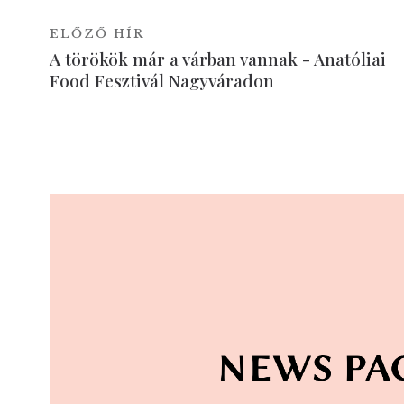
ELŐZŐ HÍR
A törökök már a várban vannak - Anatóliai
Food Fesztivál Nagyváradon