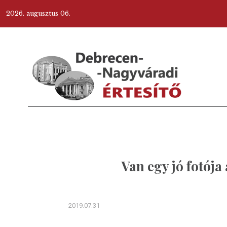
2026. augusztus 06.
Van egy jó fotója
2019.07.31