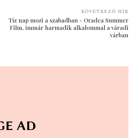
KÖVETKEZŐ HÍR
Tíz nap mozi a szabadban - Oradea Summer
Film, immár harmadik alkalommal a váradi
várban