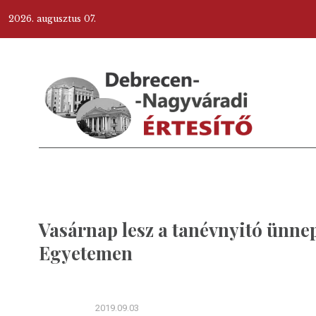
2026. augusztus 07.
Vasárnap lesz a tanévnyitó ünnep
Egyetemen
2019.09.03