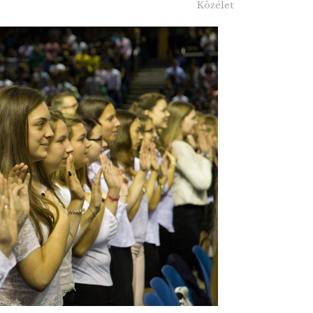
Közélet