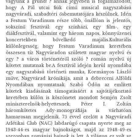
vagyunk a grund! ? annak jegyében is fogalmazódott,
hogy A Pál utcai fiúk című musical nagyszabású
nagyváradi, szabadtéri ősbemutatójára készülnek. Idén
a Festum Varadinum része több, önállóan is jelentős,
sokszínű fesztivál: egy színházi, egy film-, egy
diákfesztivál., valamint egy három napos, könnyűzenei
koncertekben bővelkedő majális.Kulturális
különlegesség, hogy Festum Varadinum keretében
összesen tíz Nagyváradon született magyar nyelvű és
egy ? a város történetéről szóló ? román nyelvű új
kötetet mutatnak be.A fesztivál idején kerül nyomdába
egy nagyszabású történeti munka, Kormányos László
műve, Nagyvárad krónikája, amit a debreceni Alföldi
Nyomdában nyomtatnak. Szabó Ödön az említett
kötetek kiadásának támogatásáért a sajtótájékoztató
keretében külön is köszönetet mondott Semjén Zsolt
miniszterelnök-helyettesnek. Péter I. Zoltán
háromkötetes Ady-monográfiája is várhatóan
hamarosan megjelenik. 75 évvel ezelőtt a Nagyváradi
Atlétikai Club (NAC) labdarúgó csapata nyerte meg az
1943-44-es magyar bajnokságot, majd az 1948-49-es
szezonban romániai bajnok is lett. A világon ez volt az