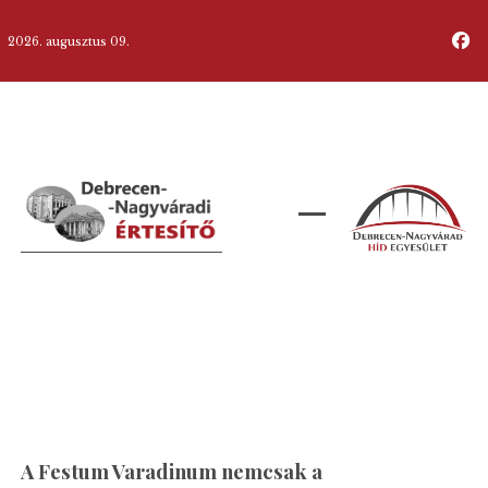
2026. augusztus 09.
A Festum Varadinum nemcsak a