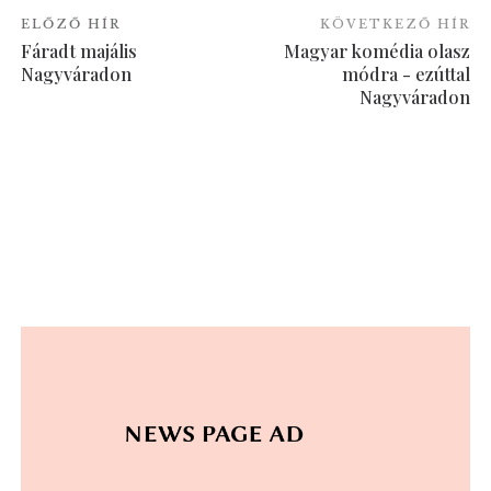
ELŐZŐ HÍR
KÖVETKEZŐ HÍR
Fáradt majális
Magyar komédia olasz
Nagyváradon
módra - ezúttal
Nagyváradon