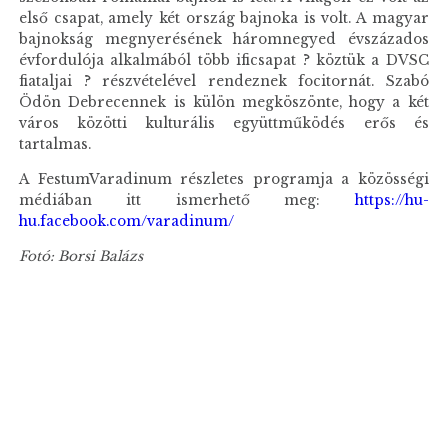
első csapat, amely két ország bajnoka is volt. A magyar
bajnokság megnyerésének háromnegyed évszázados
évfordulója alkalmából több ificsapat ? köztük a DVSC
fiataljai ? részvételével rendeznek focitornát. Szabó
Ödön Debrecennek is külön megköszönte, hogy a két
város közötti kulturális együttműködés erős és
tartalmas.
A FestumVaradinum részletes programja a közösségi
médiában itt ismerhető meg:
https://hu-
hu.facebook.com/varadinum/
Fotó: Borsi Balázs