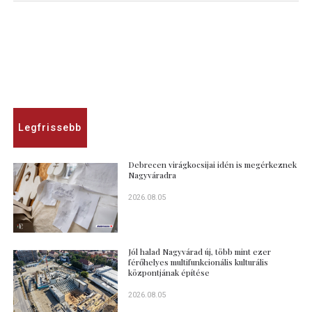
Legfrissebb
Debrecen virágkocsijai idén is megérkeznek
Nagyváradra
2026.08.05
Jól halad Nagyvárad új, több mint ezer
férőhelyes multifunkcionális kulturális
központjának építése
2026.08.05