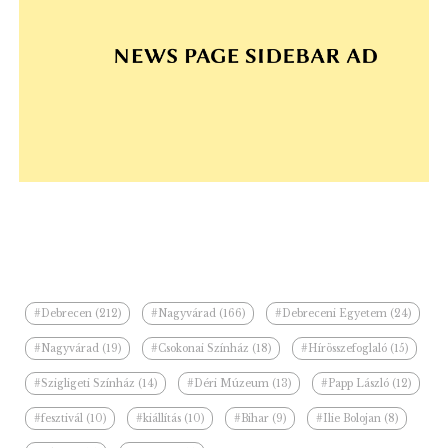
#Debrecen (212)
#Nagyvárad (166)
#Debreceni Egyetem (24)
#Nagyvárad (19)
#Csokonai Színház (18)
#Hírösszefoglaló (15)
#Szigligeti Színház (14)
#Déri Múzeum (13)
#Papp László (12)
#fesztivál (10)
#kiállítás (10)
#Bihar (9)
#Ilie Bolojan (8)