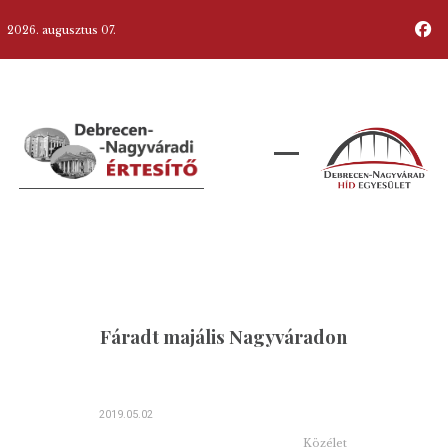
2026. augusztus 07.
Fáradt majális Nagyváradon
2019.05.02
Közélet