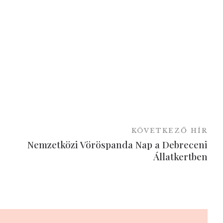
KÖVETKEZŐ HÍR
Nemzetközi Vöröspanda Nap a Debreceni
Állatkertben