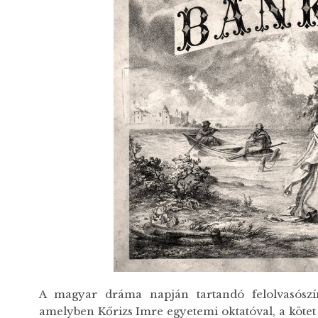
A magyar dráma napján tartandó felolvasószín
amelyben Kőrizs Imre egyetemi oktatóval, a kötet 