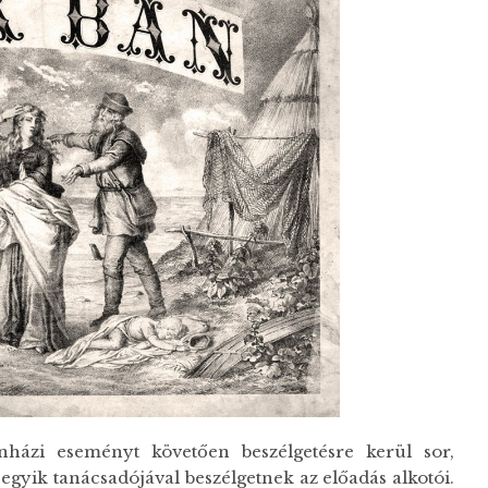
házi eseményt követően beszélgetésre kerül sor,
egyik tanácsadójával beszélgetnek az előadás alkotói.