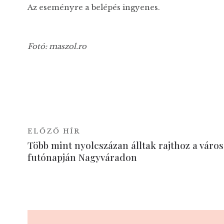
Az eseményre a belépés ingyenes.
Fotó: maszol.ro
ELŐZŐ HÍR
Több mint nyolcszázan álltak rajthoz a város
futónapján Nagyváradon