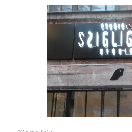
(211 megtekintés)