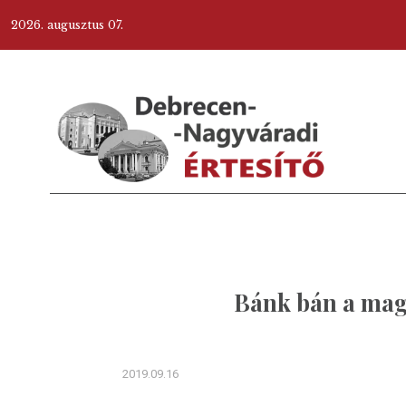
2026. augusztus 07.
Bánk bán a mag
2019.09.16