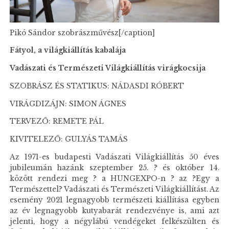
Pikó Sándor szobrászművész[/caption]
Fátyol, a világkiállítás kabalája
Vadászati és Természeti Világkiállítás virágkocsija
SZOBRÁSZ ÉS STATIKUS: NÁDASDI RÓBERT
VIRÁGDIZÁJN: SIMON ÁGNES
TERVEZŐ: REMETE PÁL
KIVITELEZŐ: GULYÁS TAMÁS
Az 1971-es budapesti Vadászati Világkiállítás 50 éves
jubileumán hazánk szeptember 25. ? és október 14.
között rendezi meg ? a HUNGEXPO-n ? az ?Egy a
Természettel? Vadászati és Természeti Világkiállítást. Az
esemény 2021 legnagyobb természeti kiállítása egyben
az év legnagyobb kutyabarát rendezvénye is, ami azt
jelenti, hogy a négylábú vendégeket felkészülten és