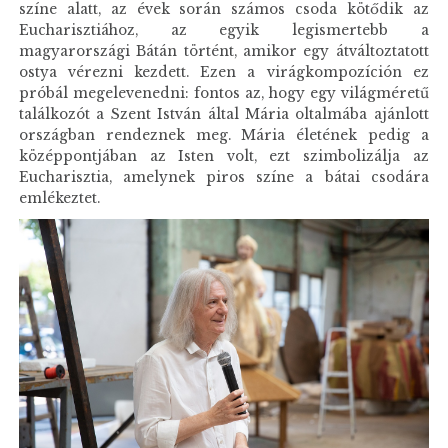
színe alatt, az évek során számos csoda kötődik az
Eucharisztiához, az egyik legismertebb a
magyarországi Bátán történt, amikor egy átváltoztatott
ostya vérezni kezdett. Ezen a virágkompozíción ez
próbál megelevenedni: fontos az, hogy egy világméretű
találkozót a Szent István által Mária oltalmába ajánlott
országban rendeznek meg. Mária életének pedig a
középpontjában az Isten volt, ezt szimbolizálja az
Eucharisztia, amelynek piros színe a bátai csodára
emlékeztet.