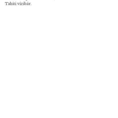
Tahiti vízibár.