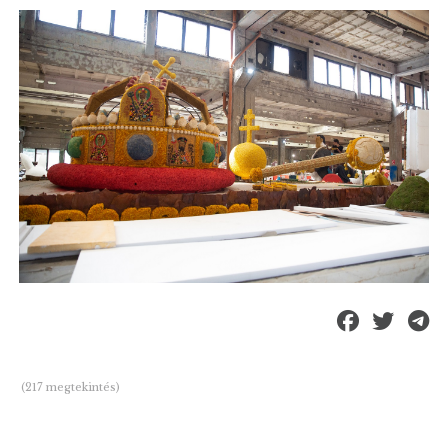
(217 megtekintés)