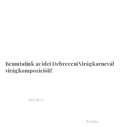
Bemutatjuk az idei Debreceni Virágkarnevál
virágkompozícióit!
2021.08.12
Közélet