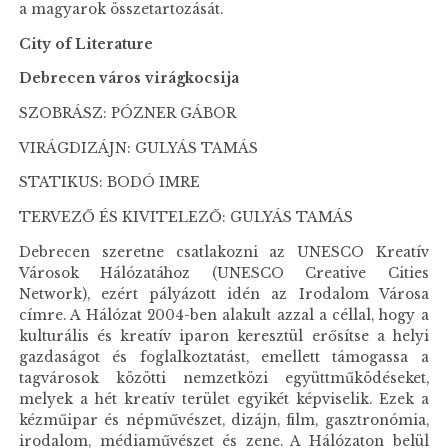
a magyarok összetartozását.
City of Literature
Debrecen város virágkocsija
SZOBRÁSZ: PÓZNER GÁBOR
VIRÁGDIZÁJN: GULYÁS TAMÁS
STATIKUS: BODÓ IMRE
TERVEZŐ ÉS KIVITELEZŐ: GULYÁS TAMÁS
Debrecen szeretne csatlakozni az UNESCO Kreatív
Városok Hálózatához (UNESCO Creative Cities
Network), ezért pályázott idén az Irodalom Városa
címre. A Hálózat 2004-ben alakult azzal a céllal, hogy a
kulturális és kreatív iparon keresztül erősítse a helyi
gazdaságot és foglalkoztatást, emellett támogassa a
tagvárosok közötti nemzetközi együttműködéseket,
melyek a hét kreatív terület egyikét képviselik. Ezek a
kézműipar és népművészet, dizájn, film, gasztronómia,
irodalom, médiaművészet és zene. A Hálózaton belül