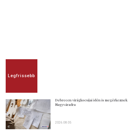
Legfrissebb
Debrecen virágkocsijai idén is megérkeznek
Nagyváradra
2026.08.05