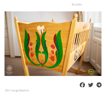
Közélet
(215 megtekintés)