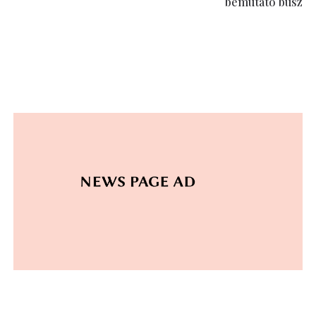
bemutató busz