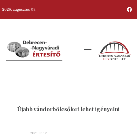
2026. augusztus 09.
Újabb vándorbölcsőket lehet igényelni
2021.08.12