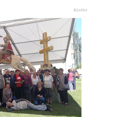
Közélet