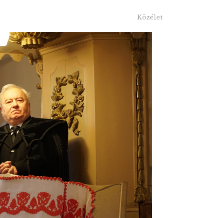
Közélet