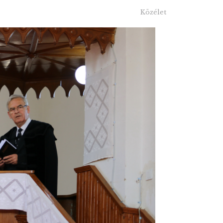
Közélet