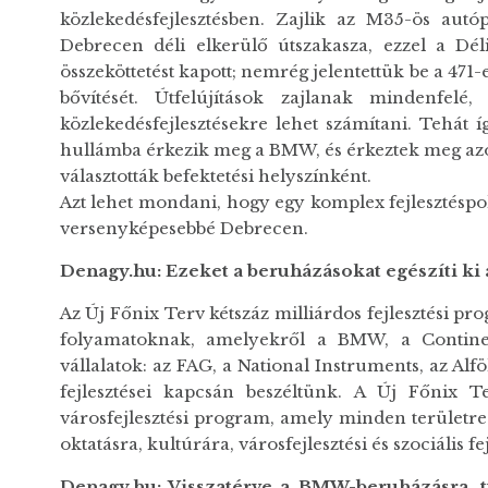
közlekedésfejlesztésben. Zajlik az M35-ös autó
Debrecen déli elkerülő útszakasza, ezzel a Dél
összeköttetést kapott; nemrég jelentettük be a 47
bővítését. Útfelújítások zajlanak mindenfel
közlekedésfejlesztésekre lehet számítani. Tehát í
hullámba érkezik meg a BMW, és érkeztek meg azo
választották befektetési helyszínként.
Azt lehet mondani, hogy egy komplex fejlesztéspo
versenyképesebbé Debrecen.
Denagy.hu: Ezeket a beruh
á
z
á
sokat eg
é
sz
í
ti ki
Az Új Főnix Terv kétszáz milliárdos fejlesztési pr
folyamatoknak, amelyekről a BMW, a Contine
vállalatok: az FAG, a National Instruments, az Alfö
fejlesztései kapcsán beszéltünk. A Új Főnix T
városfejlesztési program, amely minden területre 
oktatásra, kultúrára, városfejlesztési és szociális fe
Denagy.hu: Visszat
é
rve a BMW-beruh
á
z
á
sra, 