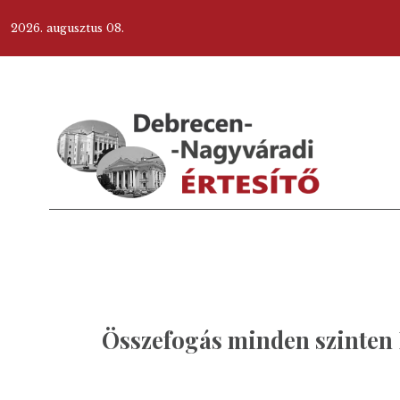
2026. augusztus 08.
Összefogás minden szinten 