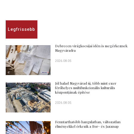
Legfrissebb
Debrecen virágkocsijai idén is megérkeznek
Nagyváradra
2026.08.05
Jól halad Nagyvárad új, több mint ezer
férőhelyes multifunkcionális kulturális
központjának építése
2026.08.05
Fenntarthatóbb hangulatban, változatlan
élményekkel érkezik a Bor- és Jazznap