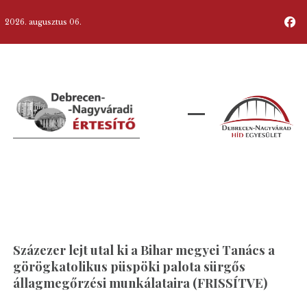
2026. augusztus 06.
Százezer lejt utal ki a Bihar megyei Tanács a
görögkatolikus püspöki palota sürgős
állagmegőrzési munkálataira (FRISSÍTVE)