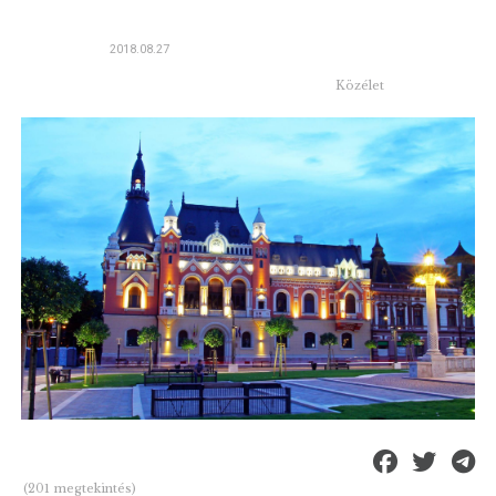
2018.08.27
Közélet
(201 megtekintés)