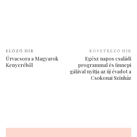
ELŐZŐ HÍR
KÖVETKEZŐ HÍR
Úrvacsora a Magyarok
Egész napos családi
Kenyeréből
programmal és ünnepi
gálával nyitja az új évadot a
Csokonai Színház