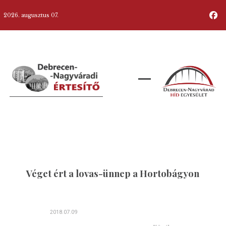
2026. augusztus 07.
Véget ért a lovas-ünnep a Hortobágyon
2018.07.09