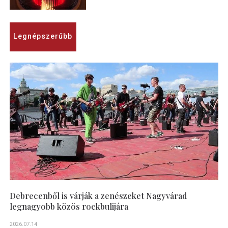
Legnépszerűbb
Debrecenből is várják a zenészeket Nagyvárad
legnagyobb közös rockbulijára
2026.07.14