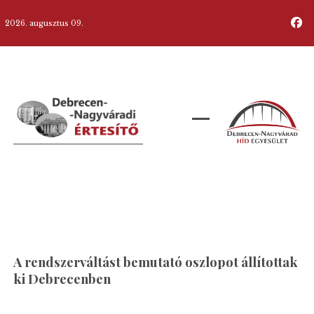
2026. augusztus 09.
A rendszerváltást bemutató oszlopot állítottak
ki Debrecenben