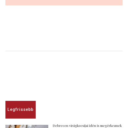
Legfrissebb
Debrecen virágkocsijai idén is megérkeznek