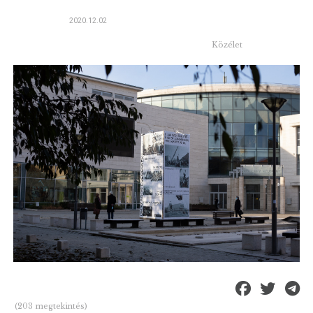
2020.12.02
Közélet
(203 megtekintés)