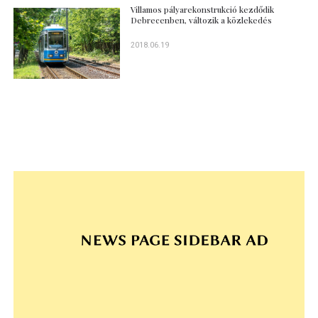
Villamos pályarekonstrukció kezdődik
Debrecenben, változik a közlekedés
2018.06.19