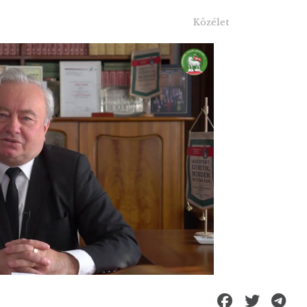
Közélet