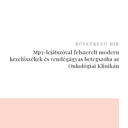
KÖVETKEZŐ HÍR
Mp3-lejátszóval felszerelt modern
kezelőszékek és vendégágyas betegszoba az
Onkológiai Klinikán