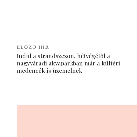
ELŐZŐ HÍR
Indul a strandszezon, hétvégétől a
nagyváradi akvaparkban már a kültéri
medencék is üzemelnek