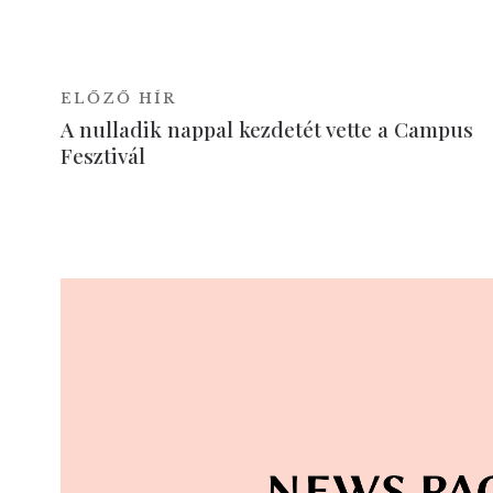
ELŐZŐ HÍR
A nulladik nappal kezdetét vette a Campus
Fesztivál