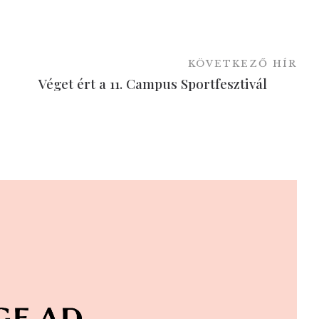
KÖVETKEZŐ HÍR
Véget ért a 11. Campus Sportfesztivál