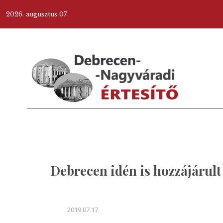
2026. augusztus 07.
Debrecen idén is hozzájárult
2019.07.17