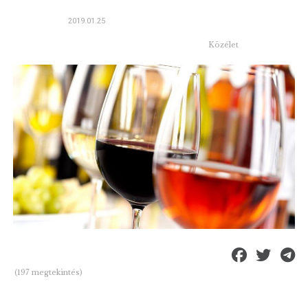
2019.01.25
Közélet
(197 megtekintés)