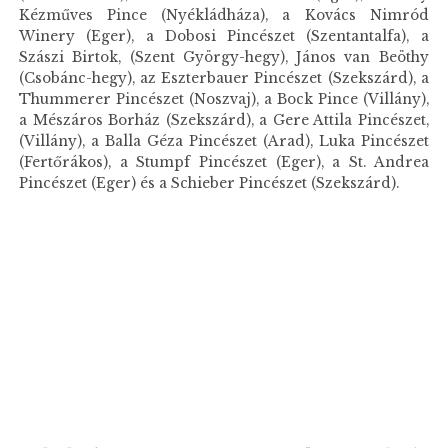
Kézműves Pince (Nyékládháza), a Kovács Nimród
Winery (Eger), a Dobosi Pincészet (Szentantalfa), a
Szászi Birtok, (Szent György-hegy), János van Beöthy
(Csobánc-hegy), az Eszterbauer Pincészet (Szekszárd), a
Thummerer Pincészet (Noszvaj), a Bock Pince (Villány),
a Mészáros Borház (Szekszárd), a Gere Attila Pincészet,
(Villány), a Balla Géza Pincészet (Arad), Luka Pincészet
(Fertőrákos), a Stumpf Pincészet (Eger), a St. Andrea
Pincészet (Eger) és a Schieber Pincészet (Szekszárd).