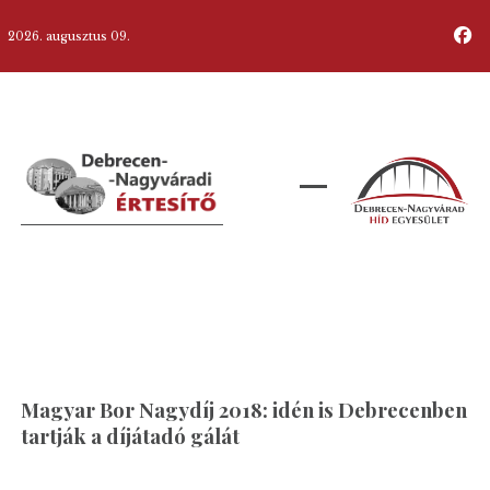
2026. augusztus 09.
Magyar Bor Nagydíj 2018: idén is Debrecenben
tartják a díjátadó gálát