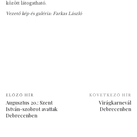
között látogatható.
Vezető kép és galéria: Farkas László
ELŐZŐ HÍR
KÖVETKEZŐ HÍR
Augusztus 20.: Szent
Virágkarnevál
István-szobrot avattak
Debrecenben
Debrecenben