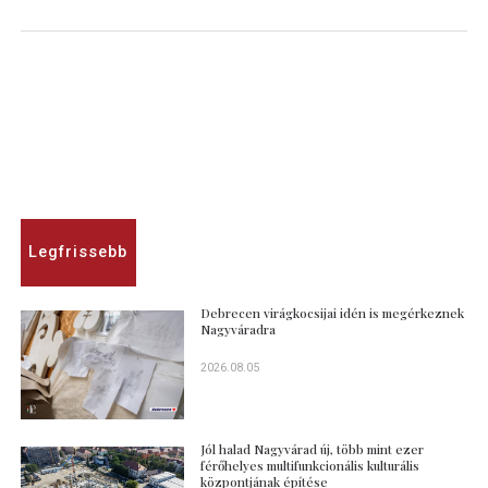
Legfrissebb
Debrecen virágkocsijai idén is megérkeznek
Nagyváradra
2026.08.05
Jól halad Nagyvárad új, több mint ezer
férőhelyes multifunkcionális kulturális
központjának építése