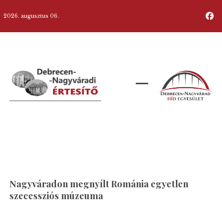
2026. augusztus 06.
Nagyváradon megnyílt Románia egyetlen
szecessziós múzeuma