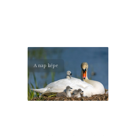
A nap képe