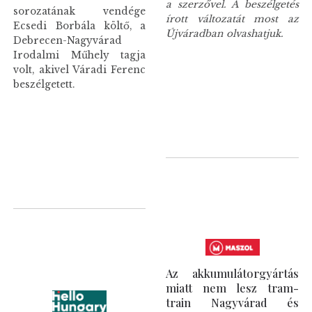
a szerzővel. A beszélgetés
sorozatának vendége
írott változatát most az
Ecsedi Borbála költő, a
Újváradban olvashatjuk.
Debrecen-Nagyvárad
Irodalmi Műhely tagja
volt, akivel Váradi Ferenc
beszélgetett.
Az akkumulátorgyártás
miatt nem lesz tram-
train Nagyvárad és