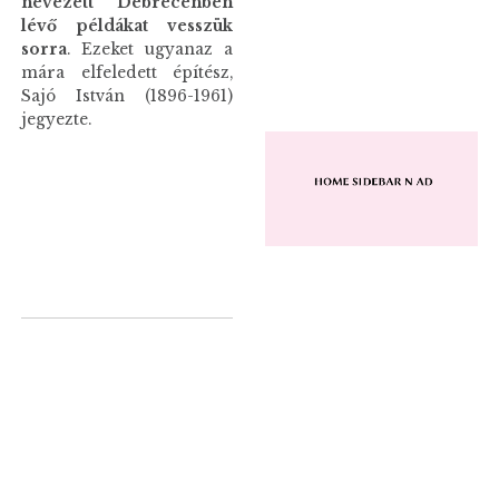
nevezett Debrecenben
lévő példákat vesszük
sorra
. Ezeket ugyanaz a
mára elfeledett építész,
Sajó István (1896-1961)
jegyezte.