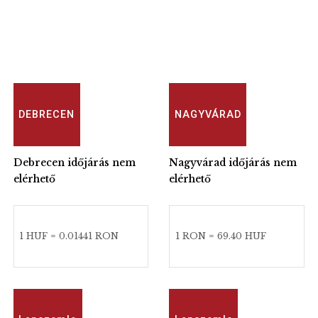
DEBRECEN
NAGYVÁRAD
Debrecen időjárás nem
Nagyvárad időjárás nem
elérhető
elérhető
1 HUF = 0.01441 RON
1 RON = 69.40 HUF