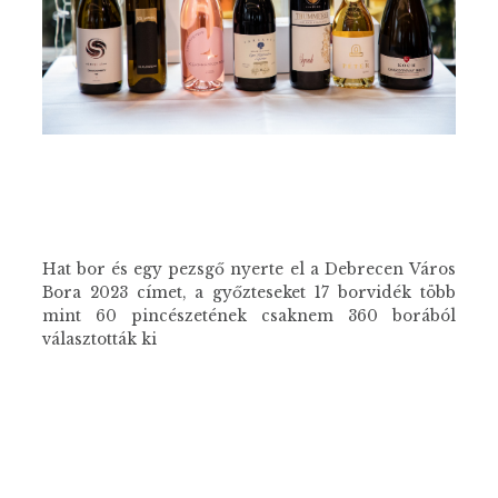
Hat bor és egy pezsgő nyerte el a Debrecen Város
Bora 2023 címet, a győzteseket 17 borvidék több
mint 60 pincészetének csaknem 360 borából
választották ki